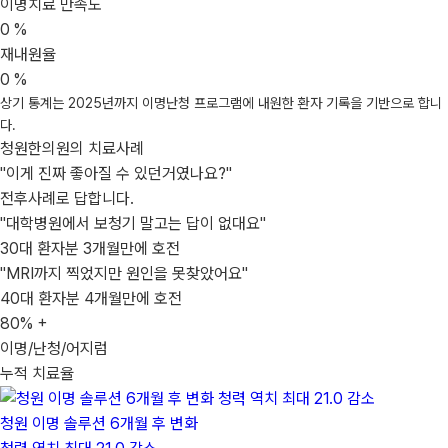
이명치료 만족도
0
%
재내원율
0
%
상기 통계는 2025년까지 이명난청 프로그램에 내원한 환자 기록을 기반으로 합니
다.
청원한의원의 치료사례
"이게 진짜 좋아질 수 있던거였나요?"
전후사례로 답합니다.
"대학병원에서 보청기 말고는 답이 없대요"
30대 환자분
3개월만에 호전
"MRI까지 찍었지만 원인을 못찾았어요"
40대 환자분
4개월만에 호전
80
% +
이명/난청/어지럼
누적 치료율
청원 이명 솔루션 6개월 후 변화