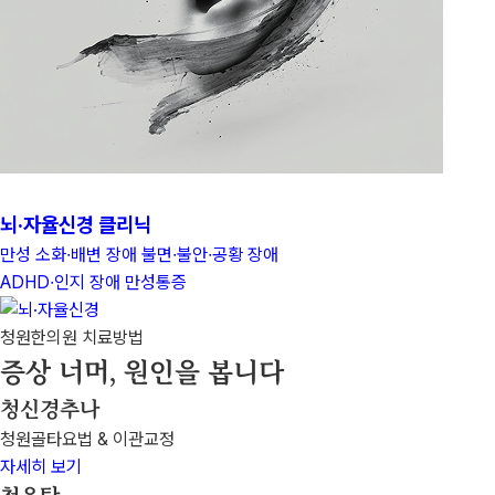
뇌·자율신경 클리닉
만성 소화∙배변 장애
불면∙불안∙공황 장애
ADHD∙인지 장애
만성통증
청원한의원 치료방법
증상 너머, 원인을 봅니다
청신경추나
청원골타요법 & 이관교정
자세히 보기