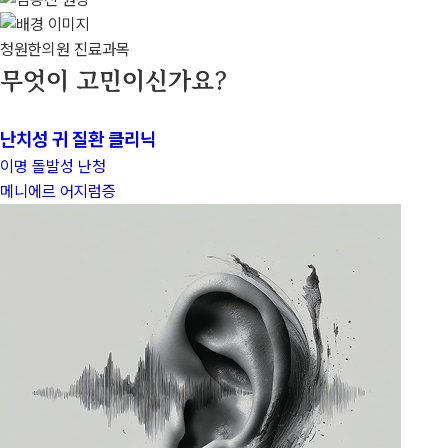
청원한의원 진료과목
무엇이 고민이신가요?
난치성 귀 질환 클리닉
이명
돌발성 난청
메니에르
어지럼증