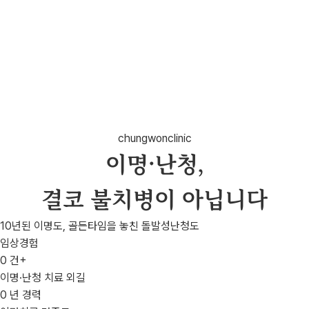
chungwonclinic
이명·난청,
결코 불치병이 아닙니다
10년된 이명도, 골든타임을 놓친 돌발성난청도
임상경험
0
건+
이명·난청 치료 외길
0
년 경력