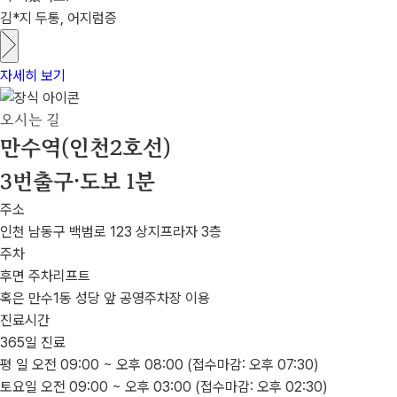
김*지
두통, 어지럼증
자세히 보기
오시는 길
만수역(인천2호선)
3번출구·도보 1분
주소
인천 남동구 백범로 123 상지프라자 3층
주차
후면 주차리프트
혹은 만수1동 성당 앞 공영주차장 이용
진료시간
365일 진료
평 일
오전 09:00 ~ 오후 08:00
(접수마감: 오후 07:30)
토요일
오전 09:00 ~ 오후 03:00
(접수마감: 오후 02:30)