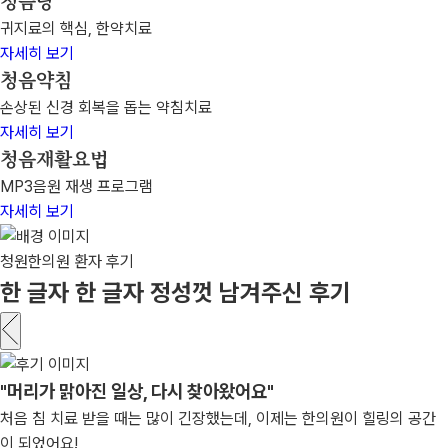
청음탕
귀지료의 핵심, 한약치료
자세히 보기
청음약침
손상된 신경 회복을 돕는 약침치료
자세히 보기
청음재활요법
MP3음원 재생 프로그램
자세히 보기
청원한의원 환자 후기
한 글자 한 글자 정성껏 남겨주신 후기
"머리가 맑아진 일상, 다시 찾아왔어요"
처음 침 치료 받을 때는 많이 긴장했는데, 이제는 한의원이 힐링의 공간
이 되었어요!