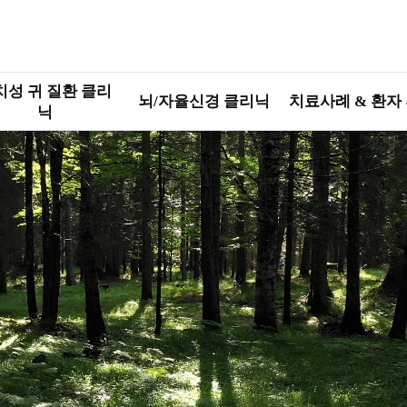
치성 귀 질환 클리
뇌/자율신경 클리닉
치료사례 & 환자
닉