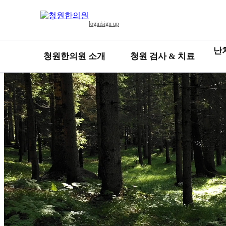
콘텐츠로 건너뛰기
login
sign up
난
청원한의원 소개
청원 검사 & 치료