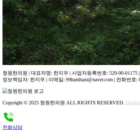
청원한의원 | 대표자명: 한지우 | 사업자등록번호: 529-90-011
정보책임자: 한지우 | 이메일: 99hanihani@naver.com | 전화번호: 032
Copyright © 2025 청원한의원 ALL RIGHTS RESERVED.
Design
전화상담