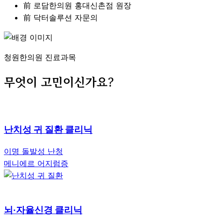
前 로담한의원 홍대신촌점 원장
前 닥터솔루션 자문의
청원한의원 진료과목
무엇이 고민이신가요?
난치성 귀 질환 클리닉
이명
돌발성 난청
메니에르
어지럼증
뇌·자율신경 클리닉