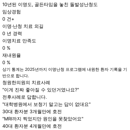
10년된 이명도, 골든타임을 놓친 돌발성난청도
임상경험
0
건+
이명·난청 치료 외길
0
년 경력
이명치료 만족도
0
%
재내원율
0
%
상기 통계는 2025년까지 이명난청 프로그램에 내원한 환자 기록을 기
반으로 합니다.
청원한의원의 치료사례
"이게 진짜 좋아질 수 있던거였나요?"
전후사례로 답합니다.
"대학병원에서 보청기 말고는 답이 없대요"
30대 환자분
3개월만에 호전
"MRI까지 찍었지만 원인을 못찾았어요"
40대 환자분
4개월만에 호전