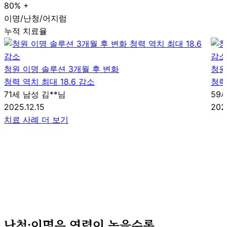
80
% +
이명/난청/어지럼
누적 치료율
청원 이명 솔루션 3개월 후 변화
청원
청력 역치 최대 18.6 감소
청력
71세 남성 김**님
59
2025.12.15
2025
치료 사례 더 보기
난청·이명은
연령이 높을수록