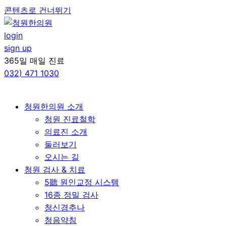
콘텐츠로 건너뛰기
login
sign up
365일 매일 진료
032)
471 1030
청원한의원 소개
청원 진료철학
의료진 소개
둘러보기
오시는 길
청원 검사 & 치료
5聽 원인교정 시스템
16종 정밀 검사
청신경추나
청음약침