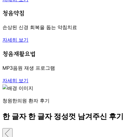
청음약침
손상된 신경 회복을 돕는 약침치료
자세히 보기
청음재활요법
MP3음원 재생 프로그램
자세히 보기
청원한의원 환자 후기
한 글자 한 글자 정성껏 남겨주신 후기