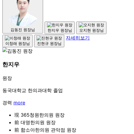
김동진 원장님
한지우 원장님
오지현 원장님
자세히보기
이창래 원장님
진현규 원장님
한지우
원장
동국대학교 한의과대학 졸업
경력
more
現 365청원한의원 원장
前 대명한의원 원장
前 함소아한의원 관악점 원장