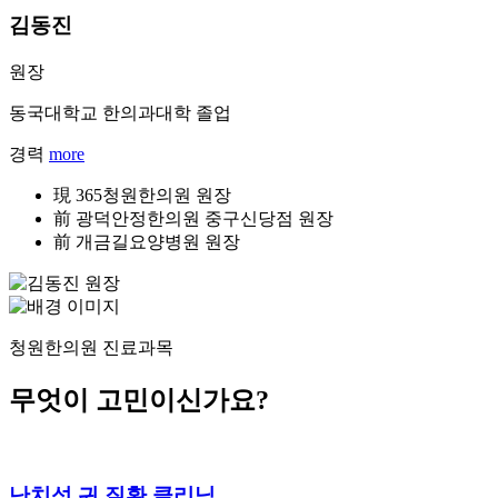
김동진
원장
동국대학교 한의과대학 졸업
경력
more
現 365청원한의원 원장
前 광덕안정한의원 중구신당점 원장
前 개금길요양병원 원장
청원한의원 진료과목
무엇이 고민이신가요?
난치성 귀 질환 클리닉