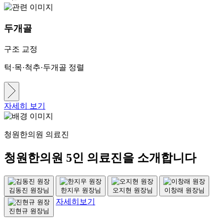
두개골
구조 교정
턱·목·척추·두개골 정렬
자세히 보기
청원한의원 의료진
청원한의원 5인 의료진을 소개합니다
김동진 원장님
한지우 원장님
오지현 원장님
이창래 원장님
자세히보기
진현규 원장님