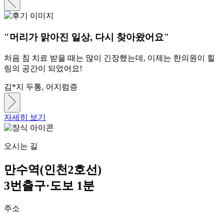
"머리가 맑아진 일상, 다시 찾아왔어요"
처음 침 치료 받을 때는 많이 긴장했는데, 이제는 한의원이 힐
링의 공간이 되었어요!
김*지
두통, 어지럼증
자세히 보기
오시는 길
만수역(인천2호선)
3번출구·도보 1분
주소