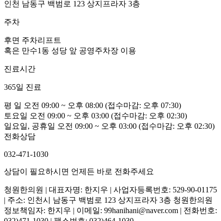
인천 남동구 백범로 123 상지프라자 3층
주차
후면 주차리프트
혹은 만수1동 성당 앞 공영주차장 이용
진료시간
365일 진료
평 일
오전 09:00 ~ 오후 08:00
(접수마감: 오후 07:30)
토요일
오전 09:00 ~ 오후 03:00
(접수마감: 오후 02:30)
일요일, 공휴일
오전 09:00 ~ 오후 03:00
(접수마감: 오후 02:30)
전화상담
032-471-1030
상담이 필요하시면 언제든 바로 전화주세요
청원한의원 | 대표자명: 한지우 | 사업자등록번호: 529-90-01175
| 주소: 인천시 남동구 백범로 123 상지프라자 3층 청원한의원
정보책임자: 한지우 | 이메일: 99hanihani@naver.com | 전화번호:
032)471-1030 | 팩스번호: 032)464-1030