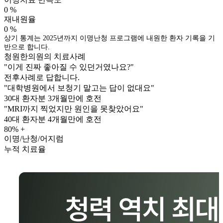
0
%
재내원율
0
%
상기 통계는 2025년까지 이명난청 프로그램에 내원한 환자 기록을 기
반으로 합니다.
청원한의원의 치료사례
"이게 진짜 좋아질 수 있던거였나요?"
전후사례로 답합니다.
"대학병원에서 보청기 말고는 답이 없대요"
30대 환자분
3개월만에 호전
"MRI까지 찍었지만 원인을 못찾았어요"
40대 환자분
4개월만에 호전
80
% +
이명/난청/어지럼
누적 치료율
2