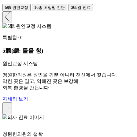
5
聽
원인교정
16종 초정밀 진단
365일 진료
특별함 01
5
聽
(聽: 들을 청)
원인교정 시스템
청원한의원은 원인을 귀뿐 아니라 전신에서 찾습니다.
막힌 곳은 열고, 약해진 곳은 보강해
회복 환경을 만듭니다.
자세히 보기
청원한의원의 철학