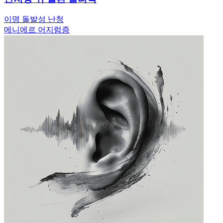
이명
돌발성 난청
메니에르
어지럼증