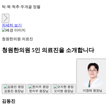
턱·목·척추·두개골 정렬
자세히 보기
청원한의원 의료진
청원한의원 5인 의료진을 소개합니다
이창래 원장님
김동진 원장님
한지우 원장님
오지현 원장님
김동진