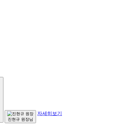
자세히보기
진현규 원장님