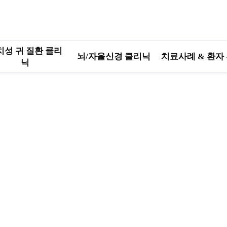
치성 귀 질환 클리
뇌/자율신경 클리닉
치료사례 & 환자
닉