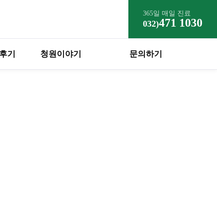
365일 매일 진료
471 1030
032)
 후기
청원이야기
문의하기