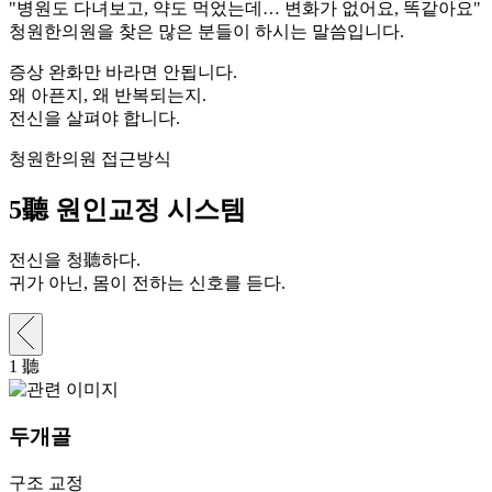
"병원도 다녀보고, 약도 먹었는데… 변화가 없어요, 똑같아요"
청원한의원을 찾은 많은 분들이 하시는 말씀입니다.
증상 완화만 바라면 안됩니다.
왜 아픈지, 왜 반복되는지.
전신을 살펴야 합니다.
청원한의원 접근방식
5聽
원인교정 시스템
전신을 청聽하다.
귀가 아닌, 몸이 전하는 신호를 듣다.
1
聽
두개골
구조 교정