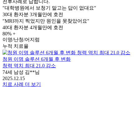
전후사례로 답합니다.
"대학병원에서 보청기 말고는 답이 없대요"
30대 환자분
3개월만에 호전
"MRI까지 찍었지만 원인을 못찾았어요"
40대 환자분
4개월만에 호전
80
% +
이명/난청/어지럼
누적 치료율
청원 이명 솔루션 6개월 후 변화
청력 역치 최대 21.0 감소
74세 남성 김**님
2025.12.15
치료 사례 더 보기