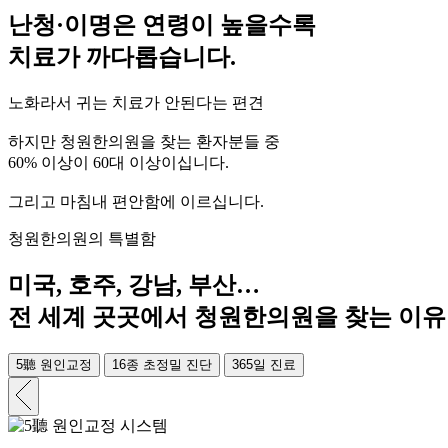
난청·이명은
연령이 높을수록
치료가 까다롭습니다.
노화라서 귀는 치료가 안된다는 편견
하지만 청원한의원을 찾는 환자분들 중
60% 이상이 60대 이상이십니다.
그리고 마침내 편안함에 이르십니다.
청원한의원의 특별함
미국, 호주, 강남, 부산…
전 세계 곳곳에서 청원한의원을 찾는 이유
5
聽
원인교정
16종 초정밀 진단
365일 진료