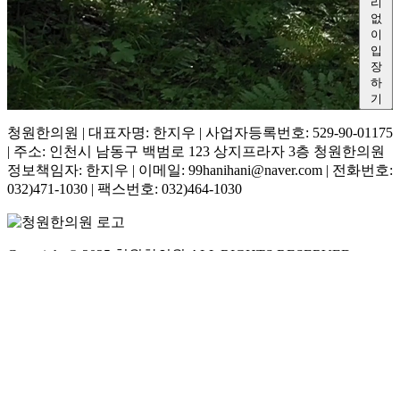
리
없
이
입
장
하
기
청원한의원 | 대표자명: 한지우 | 사업자등록번호: 529-90-01175
| 주소: 인천시 남동구 백범로 123 상지프라자 3층 청원한의원
정보책임자: 한지우 | 이메일: 99hanihani@naver.com | 전화번호:
032)471-1030 | 팩스번호: 032)464-1030
Copyright © 2025 청원한의원 ALL RIGHTS RESERVED.
Designed by Newsight
전화상담
네이버예약