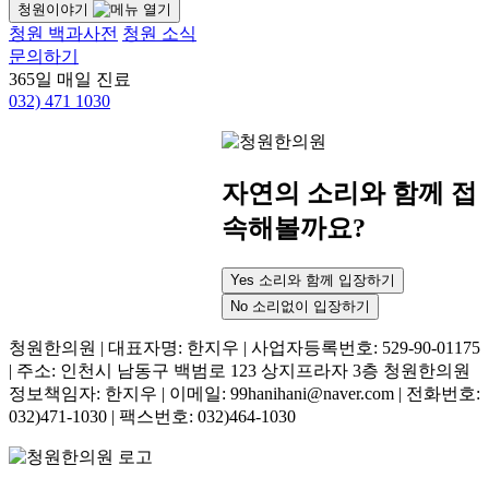
청원이야기
청원 백과사전
청원 소식
문의하기
365일 매일 진료
032)
471 1030
자연의 소리와 함께 접
속해볼까요?
Yes
소리와 함께 입장하기
No
소리없이 입장하기
청원한의원 | 대표자명: 한지우 | 사업자등록번호: 529-90-01175
| 주소: 인천시 남동구 백범로 123 상지프라자 3층 청원한의원
정보책임자: 한지우 | 이메일: 99hanihani@naver.com | 전화번호:
032)471-1030 | 팩스번호: 032)464-1030