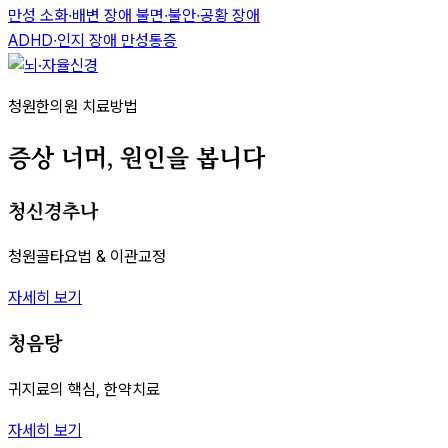
만성 소화∙배변 장애
불면∙불안∙공황 장애
ADHD∙인지 장애
만성통증
청원한의원 치료방법
증상 너머, 원인을 봅니다
청신경추나
청원골타요법 & 이관교정
자세히 보기
청음탕
귀지료의 핵심, 한약치료
자세히 보기