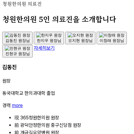
청원한의원 의료진
청원한의원 5인 의료진을 소개합니다
김동진 원장님
한지우 원장님
오지현 원장님
이창래 원장님
자세히보기
진현규 원장님
김동진
원장
동국대학교 한의과대학 졸업
경력
more
現 365청원한의원 원장
前 광덕안정한의원 중구신당점 원장
前 개금길요양병원 원장