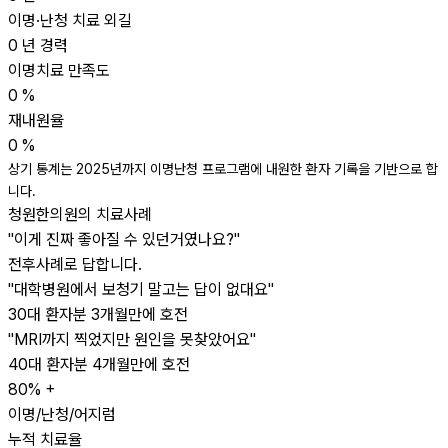
이명·난청 치료 외길
0
년 경력
이명치료 만족도
0
%
재내원율
0
%
상기 통계는 2025년까지 이명난청 프로그램에 내원한 환자 기록을 기반으로 합
니다.
청원한의원의 치료사례
"이게 진짜 좋아질 수 있던거였나요?"
전후사례로 답합니다.
"대학병원에서 보청기 말고는 답이 없대요"
30대 환자분
3개월만에 호전
"MRI까지 찍었지만 원인을 못찾았어요"
40대 환자분
4개월만에 호전
80
% +
이명/난청/어지럼
누적 치료율