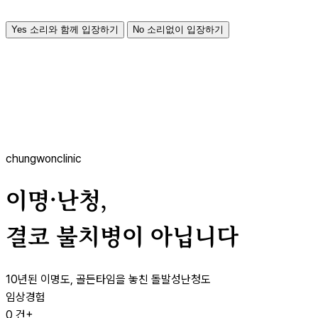
Yes
소리와 함께 입장하기
No
소리없이 입장하기
chungwonclinic
이명·난청,
결코 불치병이 아닙니다
10년된 이명도, 골든타임을 놓친 돌발성난청도
임상경험
0
건+