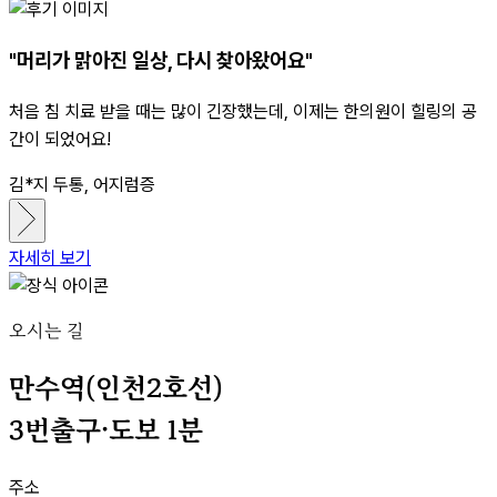
"머리가 맑아진 일상, 다시 찾아왔어요"
처음 침 치료 받을 때는 많이 긴장했는데, 이제는 한의원이 힐링의 공
간이 되었어요!
김*지
두통, 어지럼증
자세히 보기
오시는 길
만수역(인천2호선)
3번출구·도보 1분
주소