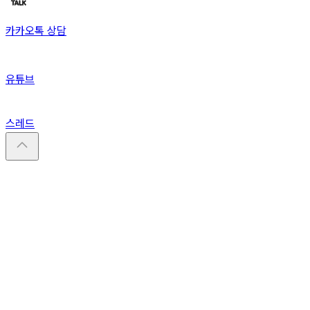
카카오톡 상담
유튜브
스레드