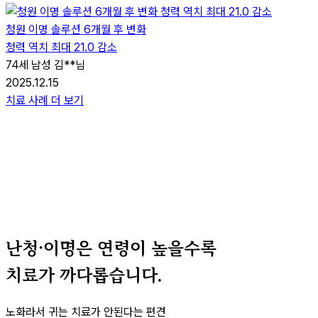
청원 이명 솔루션 6개월 후 변화
청력 역치 최대 21.0 감소
74세 남성 김**님
2025.12.15
2
치료 사례 더 보기
난청·이명은
연령이 높을수록
치료가 까다롭습니다.
노화라서 귀는 치료가 안된다는 편견