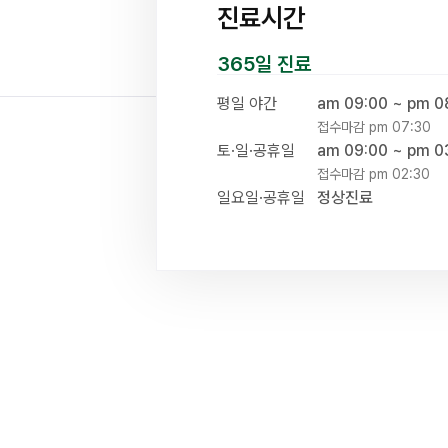
진료시간
365일 진료
평일 야간
am 09:00 ~ pm 0
접수마감 pm 07:30
토·일·공휴일
am 09:00 ~ pm 0
접수마감 pm 02:30
일요일·공휴일
정상진료