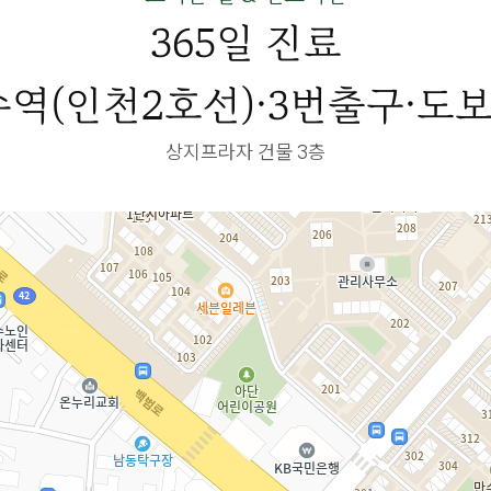
365일 진료
역(인천2호선)·3번출구·도보
상지프라자 건물 3층