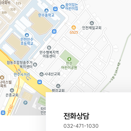
전화상담
032-471-1030