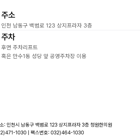
주소
인천 남동구 백범로 123 상지프라자 3층
주차
후면 주차리프트
혹은 만수1동 성당 앞 공영주차장 이용
| 주소: 인천시 남동구 백범로 123 상지프라자 3층 청원한의원
2)471-1030 | 팩스번호: 032)464-1030