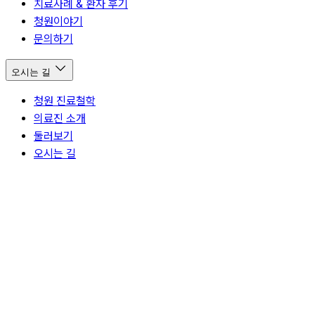
치료사례 & 환자 후기
청원이야기
문의하기
오시는 길
청원 진료철학
의료진 소개
둘러보기
오시는 길