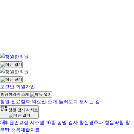
로그인
회원가입
청원한의원 소개
청원 진료철학
의료진 소개
둘러보기
오시는 길
청원 검사 & 치료
5聽 원인교정 시스템
16종 정밀 검사
청신경추나
청음약침
청
음탕
청음재활치료