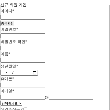
신규 회원 가입
아이디
*
중복확인
비밀번호
*
비밀번호 확인
*
이름
*
생년월일
*
휴대폰
*
이메일
*
@
메일수신동의