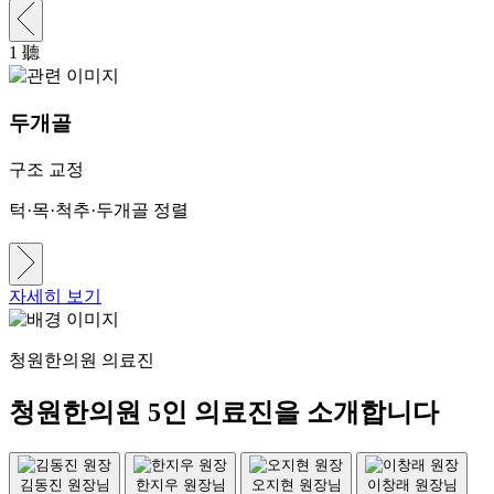
1
聽
2
두개골
구조 교정
턱·목·척추·두개골 정렬
자세히 보기
청원한의원 의료진
청원한의원 5인 의료진을 소개합니다
김동진 원장님
한지우 원장님
오지현 원장님
이창래 원장님