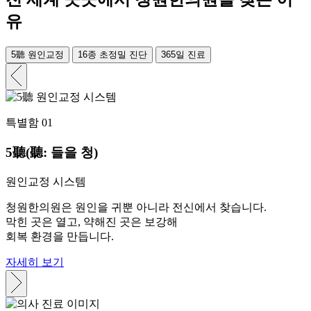
유
5
聽
원인교정
16종 초정밀 진단
365일 진료
특별함 01
5
聽
(聽: 들을 청)
원인교정 시스템
청원한의원은 원인을 귀뿐 아니라 전신에서 찾습니다.
막힌 곳은 열고, 약해진 곳은 보강해
회복 환경을 만듭니다.
자세히 보기