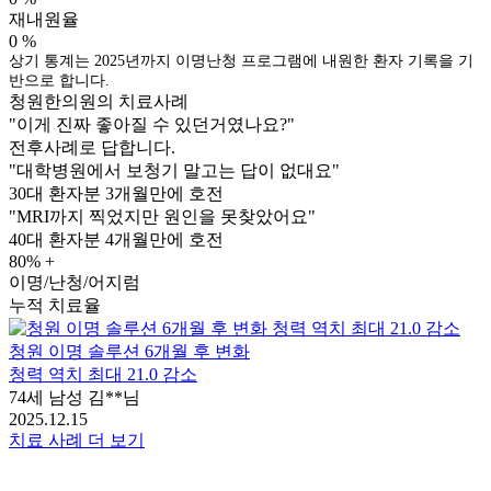
재내원율
0
%
상기 통계는 2025년까지 이명난청 프로그램에 내원한 환자 기록을 기
반으로 합니다.
청원한의원의 치료사례
"이게 진짜 좋아질 수 있던거였나요?"
전후사례로 답합니다.
"대학병원에서 보청기 말고는 답이 없대요"
30대 환자분
3개월만에 호전
"MRI까지 찍었지만 원인을 못찾았어요"
40대 환자분
4개월만에 호전
80
% +
이명/난청/어지럼
누적 치료율
청원 이명 솔루션 6개월 후 변화
청력 역치 최대 21.0 감소
74세 남성 김**님
2025.12.15
2
치료 사례 더 보기