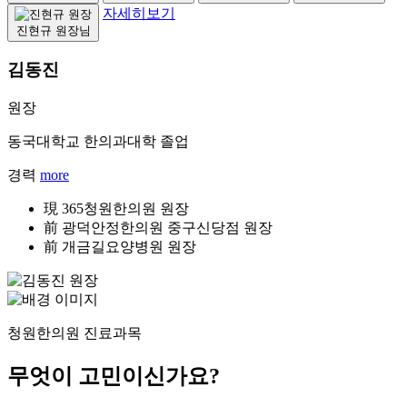
자세히보기
진현규 원장님
김동진
원장
동국대학교 한의과대학 졸업
경력
more
現 365청원한의원 원장
前 광덕안정한의원 중구신당점 원장
前 개금길요양병원 원장
청원한의원 진료과목
무엇이 고민이신가요?