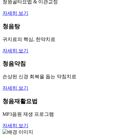
청원골타요법 & 이관교정
자세히 보기
청음탕
귀지료의 핵심, 한약치료
자세히 보기
청음약침
손상된 신경 회복을 돕는 약침치료
자세히 보기
청음재활요법
MP3음원 재생 프로그램
자세히 보기