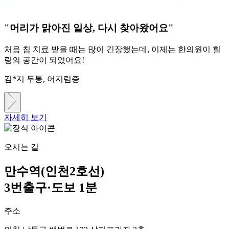
"머리가 맑아진 일상, 다시 찾아왔어요"
처음 침 치료 받을 때는 많이 긴장했는데, 이제는 한의원이 힐
링의 공간이 되었어요!
김*지
두통, 어지럼증
자세히 보기
오시는 길
만수역(인천2호선)
3번출구·도보 1분
주소