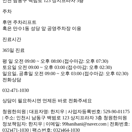
인천 남동구 백범로 123 상지프라자 3층
주차
후면 주차리프트
혹은 만수1동 성당 앞 공영주차장 이용
진료시간
365일 진료
평 일
오전 09:00 ~ 오후 08:00
(접수마감: 오후 07:30)
토요일
오전 09:00 ~ 오후 03:00
(접수마감: 오후 02:30)
일요일, 공휴일
오전 09:00 ~ 오후 03:00
(접수마감: 오후 02:30)
전화상담
032-471-1030
상담이 필요하시면 언제든 바로 전화주세요
청원한의원 | 대표자명: 한지우 | 사업자등록번호: 529-90-01175
| 주소: 인천시 남동구 백범로 123 상지프라자 3층 청원한의원
정보책임자: 한지우 | 이메일: 99hanihani@naver.com | 전화번호:
032)471-1030 | 팩스번호: 032)464-1030