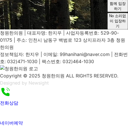
함께 입장
하기
No
소리없
이 입장하
기
청원한의원 | 대표자명: 한지우 | 사업자등록번호: 529-90-
01175 | 주소: 인천시 남동구 백범로 123 상지프라자 3층 청원
한의원
정보책임자: 한지우 | 이메일: 99hanihani@naver.com | 전화번
호: 032)471-1030 | 팩스번호: 032)464-1030
Copyright © 2025 청원한의원 ALL RIGHTS RESERVED.
Designed by Newsight
전화상담
네이버예약