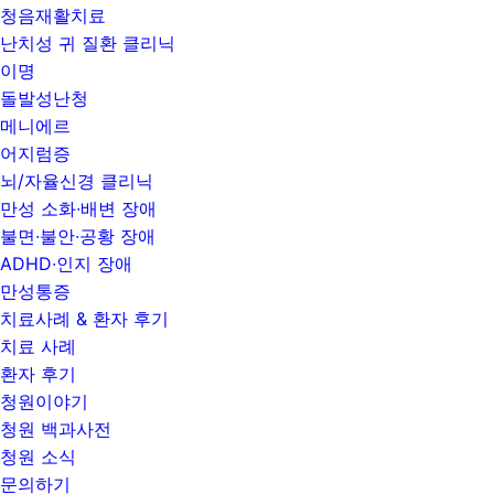
청음재활치료
난치성 귀 질환 클리닉
이명
돌발성난청
메니에르
어지럼증
뇌/자율신경 클리닉
만성 소화∙배변 장애
불면∙불안∙공황 장애
ADHD∙인지 장애
만성통증
치료사례 & 환자 후기
치료 사례
환자 후기
청원이야기
청원 백과사전
청원 소식
문의하기