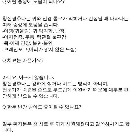
Q
어떤 증상에 도움이 되나요?
청신경추나는 귀와 신경 통로가 막히거나 긴장될 때 나타나는
여러 증상에 도움을 줍니다.
-이명(귀울림), 귀 먹먹함, 난청
-어지럼증, 두통, 턱관절 불편감
-목·어깨 긴장, 불면·불안
-브레인포그(머리가 맑지 않은 느낌)
Q
치료는 아픈가요?
아니요, 아프지 않습니다.
청신경추나는 강하게 꺾거나 비트는 방식이 아니며,
전문가가 숙련된 손으로 부드럽게 이완하기 때문에 대부분 편
안하게 받으실 수 있습니다.
Q
한두 번만 받아도 좋아질 수 있나요?
일부 환자분은 첫 치료 후 귀가 시원해졌다고 말씀하시기도 합
니다.