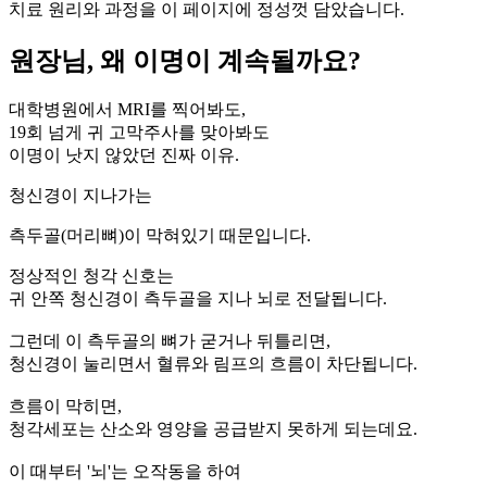
치료 원리와 과정을 이 페이지에 정성껏 담았습니다.
원장님, 왜 이명이 계속될까요?
대학병원에서 MRI를 찍어봐도,
19회 넘게 귀 고막주사를 맞아봐도
이명이 낫지 않았던 진짜 이유.
청신경이 지나가는
측두골(머리뼈)이 막혀있기 때문입니다.
정상적인 청각 신호는
귀 안쪽 청신경이 측두골을 지나 뇌로 전달됩니다.
그런데 이 측두골의 뼈가 굳거나 뒤틀리면,
청신경이 눌리면서 혈류와 림프의 흐름이 차단됩니다.
흐름이 막히면,
청각세포는 산소와 영양을 공급받지 못하게 되는데요.
이 때부터 '뇌'는 오작동을 하여