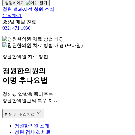
청원이야기
청원 백과사전
청원 소식
문의하기
365일 매일 진료
032)
471 1030
청원한의원 치료 방법
청원한의원의
이명 추나요법
청신경 압박을 풀어주는
청원한의원만의 특수 치료
청원 검사 & 치료
청원한의원 소개
청원 검사 & 치료