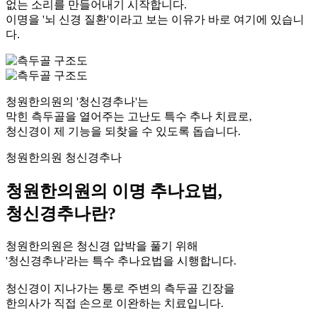
없는 소리를 만들어내기 시작합니다.
이명을 '뇌 신경 질환'이라고 보는 이유가 바로 여기에 있습니
다.
청원한의원의 '청신경추나'는
막힌 측두골을 열어주는 고난도 특수 추나 치료
로,
청신경이 제 기능을 되찾을 수 있도록 돕습니다.
청원한의원 청신경추나
청원한의원의 이명 추나요법,
청신경추나란?
청원한의원은 청신경 압박을 풀기 위해
'청신경추나'라는 특수 추나요법을 시행합니다.
청신경이 지나가는 통로 주변의 측두골 긴장을
한의사가 직접 손으로 이완하는 치료입니다.