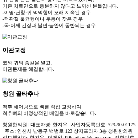
기존 치료만으로 충분하지 않다고 느끼신 분들입니다.
-이명·난청·귀 먹먹함이 오래 지속된 경우
-턱관절 불균형이나 두통이 잦은 경우
-목·어깨 긴장과 불면·불안이 동반되는 경우
이관교정
코와 귀의 숨길을 열고,
이관문제를 해결합니다.
청원 골타추나
척추 해머링으로 뼈를 직접 교정하여
척추뼈의 비정상적인 배열을 바로잡습니다.
청원한의원 | 대표자명: 한지우 | 사업자등록번호: 529-90-01175
| 주소: 인천시 남동구 백범로 123 상지프라자 3층 청원한의원
정보책임자: 한지우 | 이메일: 99hanihani@naver.com | 전화번호: