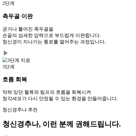
2단계
측두골 이완
굳거나 틀어진 측두골을
손끝의 섬세한 압력으로 부드럽게 이완합니다.
청신경이 지나가는 통로를 열어주는 과정입니다.
3단계
흐름 회복
막혀 있던 혈류와 림프의 흐름을 회복시켜
청각세포가 다시 안정될 수 있는 환경을 만들어줍니다.
청신경추나 추천
청신경추나, 이런 분께 권해드립니다.