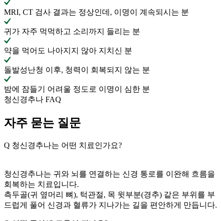
MRI, CT 검사 결과는 정상인데, 이명이 계속되시는 분
귀가 자주 먹먹하고 소리까지 들리는 분
약을 먹어도 나아지지 않아 지치신 분
돌발성난청 이후, 청력이 회복되지 않는 분
밤에 잠들기 어려울 정도로 이명이 심한 분
청신경추나 FAQ
자주 묻는 질문
Q
청신경추나는 어떤 치료인가요?
청신경추나는 귀와 뇌를 연결하는 신경 통로를 이완해 흐름을
회복하는 치료입니다.
측두골(귀 옆머리 뼈), 턱관절, 목 윗부분(경추) 같은 부위를 부
드럽게 풀어 신경과 혈류가 지나가는 길을 편안하게 만듭니다.