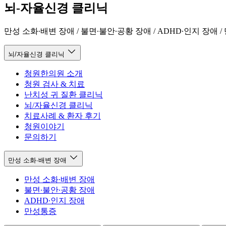
뇌-자율신경 클리닉
만성 소화∙배변 장애 / 불면∙불안∙공황 장애 / ADHD∙인지 장애 
뇌/자율신경 클리닉
청원한의원 소개
청원 검사 & 치료
난치성 귀 질환 클리닉
뇌/자율신경 클리닉
치료사례 & 환자 후기
청원이야기
문의하기
만성 소화∙배변 장애
만성 소화∙배변 장애
불면∙불안∙공황 장애
ADHD∙인지 장애
만성통증