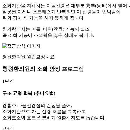
소화기관을 지배하는 자율신경은 대부분 흉추(등뼈)에서 뻗어 
잘못된 자세나 스트레스가 반복되면 이 신경들이 압박받아
위와 장이 제 기능을 하지 못하게 됩니다.
한의학에서는 이를 '비위(脾胃) 기능의 실조',
즉 소화 기능이 조절력을 잃은 상태로 봅니다.
청원한의원 원인교정치료
청원한의원의 소화 안정 프로그램
1단계
구조 균형 회복 (추나요법)
경흉추 자율신경절의 긴장을 풀어,
소화기관으로 가는 신경 흐름을 회복하고
소화효소와 호르몬 분비가 원활해지도록 돕습니다.
2단계