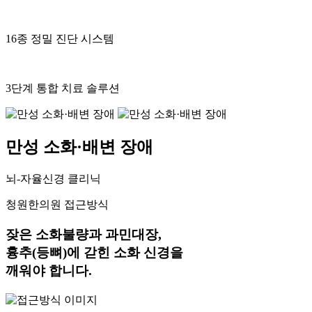
16종 정밀 진단 시스템
3단계 통합 치료 솔루션
만성 소화·배변 장애
뇌-자율신경 클리닉
청원한의원 접근방식
잦은 소화불량과 과민대장,
흉추(등뼈)에 갇힌 소화 신경을
깨워야 합니다.