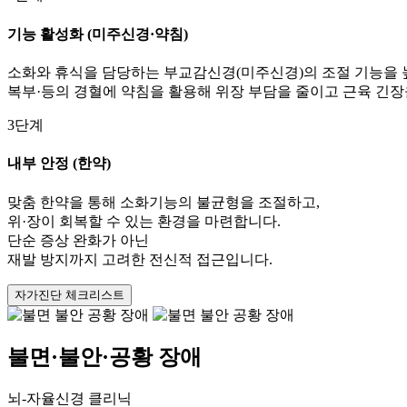
기능 활성화 (미주신경·약침)
소화와 휴식을 담당하는 부교감신경(미주신경)의 조절 기능을 
복부·등의 경혈에 약침을 활용해 위장 부담을 줄이고 근육 긴장
3단계
내부 안정 (한약)
맞춤 한약을 통해 소화기능의 불균형을 조절하고,
위·장이 회복할 수 있는 환경을 마련합니다.
단순 증상 완화가 아닌
재발 방지까지 고려한 전신적 접근입니다.
자가진단 체크리스트
불면·불안·공황 장애
뇌-자율신경 클리닉