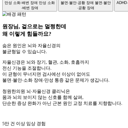
만성 소화∙배변 장애
만성 소화
불면∙불안∙공황 장애
불면∙불안
ADHD
∙배변 장애
∙공황 장애
원장님, 겉으로는 멀쩡한데
왜 이렇게 힘들까요?
숨은 원인은 뇌와 자율신경의
불균형일 수 있습니다.
자율신경은 뇌와 장기, 혈관, 소화, 호흡까지
전신 기능을 조절합니다.
이 균형이 무너지면 검사에선 이상이 없어도
불면·불안·소화 장애·만성 통증 같은 문제가 생깁니다.
청원한의원 뇌·자율신경 클리닉은
몸과 뇌의 보이지 않는 신호를 함께 살펴,
단순한 증상 완화가 아닌 근본 원인 교정 치료를 지향합니다.
5만 건 이상 임상 경험