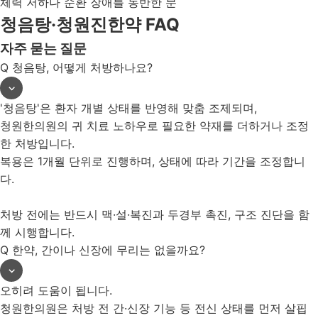
체력 저하나 순환 장애를 동반한 분
청음탕·청원진한약 FAQ
자주 묻는 질문
Q
청음탕, 어떻게 처방하나요?
'청음탕'은 환자 개별 상태를 반영해 맞춤 조제되며,
청원한의원의 귀 치료 노하우로 필요한 약재를 더하거나 조정
한 처방입니다.
복용은 1개월 단위로 진행하며, 상태에 따라 기간을 조정합니
다.
처방 전에는 반드시 맥·설·복진과 두경부 촉진, 구조 진단을 함
께 시행합니다.
Q
한약, 간이나 신장에 무리는 없을까요?
오히려 도움이 됩니다.
청원한의원은 처방 전 간·신장 기능 등 전신 상태를 먼저 살핍