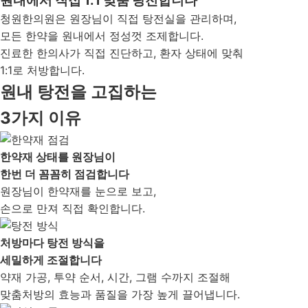
원내에서 직접 1:1 맞춤 탕전합니다
청원한의원은 원장님이 직접 탕전실을 관리하며,
모든 한약을 원내에서 정성껏 조제합니다.
진료한 한의사가 직접 진단하고, 환자 상태에 맞춰
1:1로 처방합니다.
원내 탕전을 고집하는
3가지 이유
한약재 상태를 원장님이
한번 더 꼼꼼히 점검합니다
원장님이 한약재를 눈으로 보고,
손으로 만져 직접 확인합니다.
처방마다 탕전 방식을
세밀하게 조절합니다
약재 가공, 투약 순서, 시간, 그램 수까지 조절해
맞춤처방의 효능과 품질을 가장 높게 끌어냅니다.