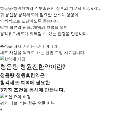
청음탕·청원진한약은 부족해진 장부의 기운을 보강하고,
귀·청신경·청각세포에 필요한 산소와 영양이
안정적으로 도달하도록 돕습니다.
막힌 혈류와 림프, 체액의 흐름을 열어
청각유모세포가 회복될 수 있는 환경을 만듭니다.
증상을 잠시 가리는 것이 아니라,
세포 재생을 목표로 하는 원인 교정 치료입니다.
청음탕·청원진한약이란?
청음탕·청원
眞
한약은
청각세포 회복에 필요한
3가지 조건을 동시에 만듭니다.
귀와 뇌로 가는
혈류 순환 회복
+