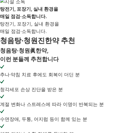
탕전기, 포장기, 실내 환경을
매일 점검·소독합니다.
탕전기, 포장기, 실내 환경을
매일 점검·소독합니다.
청음탕·청원진한약 추천
청음탕·청원
眞
한약,
이런 분들께 추천합니다
추나·약침 치료 후에도 회복이 더딘 분
청각세포 손상 진단을 받은 분
계절 변화나 스트레스에 따라 이명이 반복되는 분
수면장애, 두통, 어지럼 등이 함께 있는 분