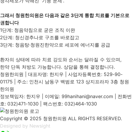
청각세포가 약해진 '기능 문제'.
그래서 청원한의원은 다음과 같은 3단계 통합 치료를 기본으로
권합니다
1단계: 청음약침으로 굳은 조직 이완
2단계: 청신경추나로 구조를 바로잡고
3단계: 청음탕·청원진한약으로 세포에 에너지를 공급
환자의 상태에 따라 치료 강도와 순서는 달라질 수 있으며,
한약 단독 처방도 가능합니다. 상담을 통해 결정합니다.
청원한의원 | 대표자명: 한지우 | 사업자등록번호: 529-90-
01175 | 주소: 인천시 남동구 백범로 123 상지프라자 3층 청원
한의원
정보책임자: 한지우 | 이메일: 99hanihani@naver.com | 전화번
호: 032)471-1030 | 팩스번호: 032)464-1030
Copyright © 2025 청원한의원 ALL RIGHTS RESERVED.
Designed by Newsight