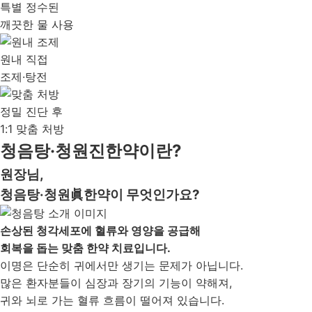
특별 정수된
깨끗한 물 사용
원내 직접
조제·탕전
정밀 진단 후
1:1 맞춤 처방
청음탕·청원진한약이란?
원장님,
청음탕·청원
眞
한약이 무엇인가요?
손상된 청각세포에 혈류와 영양을 공급해
회복을 돕는 맞춤 한약 치료입니다.
이명은 단순히 귀에서만 생기는 문제가 아닙니다.
많은 환자분들이 심장과 장기의 기능이 약해져,
귀와 뇌로 가는 혈류 흐름이 떨어져 있습니다.