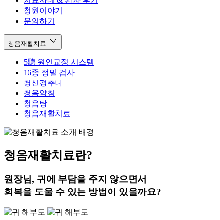
치료사례 & 환자 후기
청원이야기
문의하기
청음재활치료
5聽 원인교정 시스템
16종 정밀 검사
청신경추나
청음약침
청음탕
청음재활치료
청음재활치료란?
원장님, 귀에 부담을 주지 않으면서
회복을 도울 수 있는 방법이 있을까요?