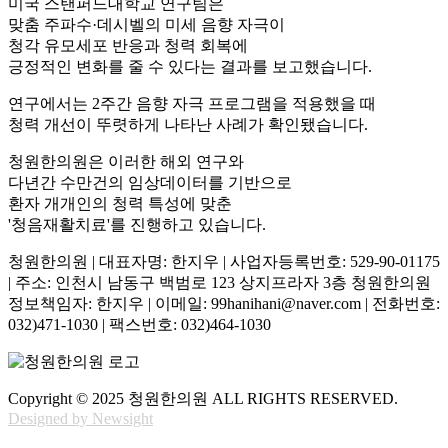
미국 스탠퍼드대학교 연구팀은
맞춤 주파수·데시벨의 미세 음향 자극이
청각 유모세포 반응과 청력 회복에
긍정적인 변화를 줄 수 있다는 결과를 보고했습니다.
연구에서는 2주간 음향 자극 프로그램을 적용했을 때
청력 개선이 뚜렷하게 나타난 사례가 확인됐습니다.
청원한의원은 이러한 해외 연구와
다년간 수만건의 임상데이터를 기반으로
환자 개개인의 청력 특성에 맞춘
'청음재활치료'를 진행하고 있습니다.
청원한의원 | 대표자명: 한지우 | 사업자등록번호: 529-90-01175
| 주소: 인천시 남동구 백범로 123 상지프라자 3층 청원한의원
정보책임자: 한지우 | 이메일: 99hanihani@naver.com | 전화번호:
032)471-1030 | 팩스번호: 032)464-1030
Copyright © 2025 청원한의원 ALL RIGHTS RESERVED.
Designed by Newsight