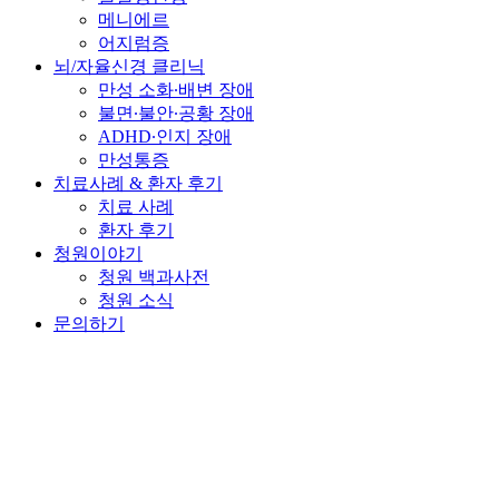
메니에르
어지럼증
뇌/자율신경 클리닉
만성 소화∙배변 장애
불면∙불안∙공황 장애
ADHD∙인지 장애
만성통증
치료사례 & 환자 후기
치료 사례
환자 후기
청원이야기
청원 백과사전
청원 소식
문의하기